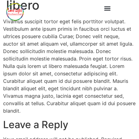
libero
O nama
Vivamus suscipit tortor eget felis porttitor volutpat.
Vestibulum ante ipsum primis in faucibus orci luctus et
ultrices posuere cubilia Curae; Donec velit neque,
auctor sit amet aliquam vel, ullamcorper sit amet ligula.
Donec sollicitudin molestie malesuada. Donec
sollicitudin molestie malesuada. Proin eget tortor risus.
Nulla quis lorem ut libero malesuada feugiat. Lorem
ipsum dolor sit amet, consectetur adipiscing elit.
Curabitur aliquet quam id dui posuere blandit. Mauris
blandit aliquet elit, eget tincidunt nibh pulvinar a.
Vivamus magna justo, lacinia eget consectetur sed,
convallis at tellus. Curabitur aliquet quam id dui posuere
blandit.
Leave a Reply